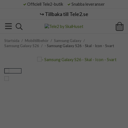
Officiell Tele2-butik
Snabba leveranser
↪️ Tillbaka till Tele2.se
Startsida
/
Mobiltillbehör
/
Samsung Galaxy
/
Samsung Galaxy S26
/
- Samsung Galaxy S26 - Skal - Icon - Svart