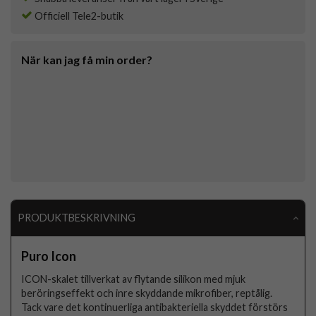
Officiell Tele2-butik
När kan jag få min order?
PRODUKTBESKRIVNING
Puro Icon
ICON-skalet tillverkat av flytande silikon med mjuk
beröringseffekt och inre skyddande mikrofiber, reptålig.
Tack vare det kontinuerliga antibakteriella skyddet förstörs