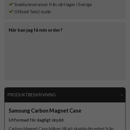
Snabba leveranser från vårt lager i Sverige
Officiell Tele2-butik
När kan jag få min order?
PRODUKTBESKRIVNING
Samsung Carbon Magnet Case
Utformad för dagligt skydd
Carbon Magnet Case hjälper till att skydda din enhet från