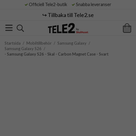
Officiell Tele2-butik
Snabba leveranser
↪️ Tillbaka till Tele2.se
Startsida
/
Mobiltillbehör
/
Samsung Galaxy
/
Samsung Galaxy S26
/
- Samsung Galaxy S26 - Skal - Carbon Magnet Case - Svart