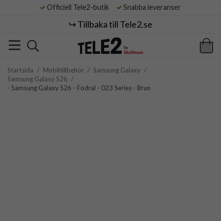
Officiell Tele2-butik
Snabba leveranser
↪️ Tillbaka till Tele2.se
Startsida
/
Mobiltillbehör
/
Samsung Galaxy
/
Samsung Galaxy S26
/
- Samsung Galaxy S26 - Fodral - 023 Series - Brun