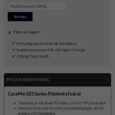
Bevaka
Finns ej i lager.
Personlig service från vår kundtjänst
Snabba leveranser från vårt lager i Sverige
Officiell Tele2-butik
PRODUKTBESKRIVNING
CaseMe 023 Series Plånboksfodral
Tillverkat av väl utvalt PU-läder och ett TPU innerskal
Flera kortfack och ett större kontantfack gör ditt liv
enklare och bekvämare