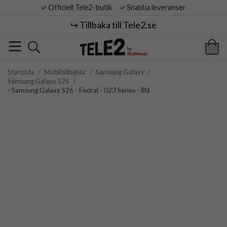
Officiell Tele2-butik
Snabba leveranser
↪️ Tillbaka till Tele2.se
Startsida
/
Mobiltillbehör
/
Samsung Galaxy
/
Samsung Galaxy S26
/
- Samsung Galaxy S26 - Fodral - 023 Series - Blå