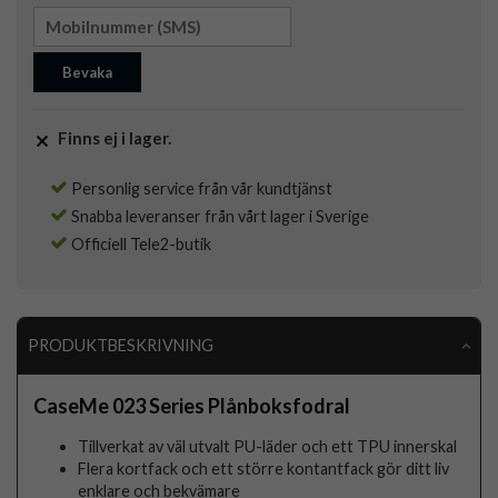
Bevaka
Finns ej i lager.
Personlig service från vår kundtjänst
Snabba leveranser från vårt lager i Sverige
Officiell Tele2-butik
PRODUKTBESKRIVNING
CaseMe 023 Series Plånboksfodral
Tillverkat av väl utvalt PU-läder och ett TPU innerskal
Flera kortfack och ett större kontantfack gör ditt liv
enklare och bekvämare