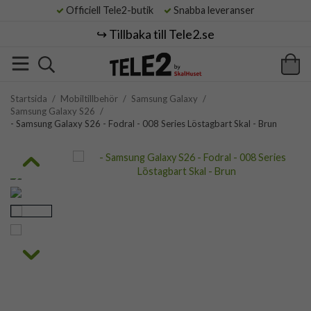
Officiell Tele2-butik
Snabba leveranser
↪️ Tillbaka till Tele2.se
Startsida
/
Mobiltillbehör
/
Samsung Galaxy
/
Samsung Galaxy S26
/
- Samsung Galaxy S26 - Fodral - 008 Series Löstagbart Skal - Brun