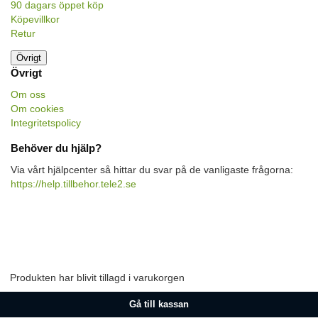
90 dagars öppet köp
Köpevillkor
Retur
Övrigt
Övrigt
Om oss
Om cookies
Integritetspolicy
Behöver du hjälp?
Via vårt hjälpcenter så hittar du svar på de vanligaste frågorna:
https://help.tillbehor.tele2.se
Produkten har blivit tillagd i varukorgen
Gå till kassan