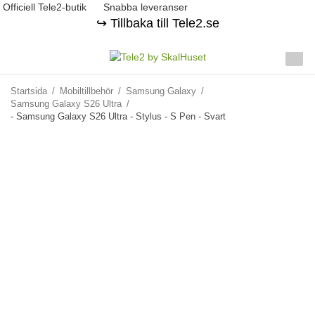
Officiell Tele2-butik
Snabba leveranser
↪️ Tillbaka till Tele2.se
Startsida
/
Mobiltillbehör
/
Samsung Galaxy
/
Samsung Galaxy S26 Ultra
/
- Samsung Galaxy S26 Ultra - Stylus - S Pen - Svart