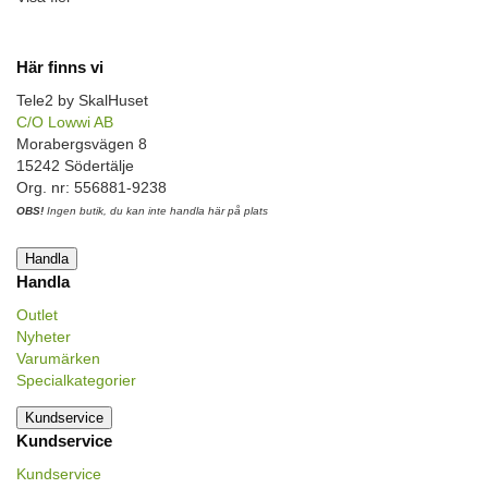
Här finns vi
Tele2 by SkalHuset
C/O Lowwi AB
Morabergsvägen 8
15242 Södertälje
Org. nr: 556881-9238
OBS!
Ingen butik, du kan inte handla här på plats
Handla
Handla
Outlet
Nyheter
Varumärken
Specialkategorier
Kundservice
Kundservice
Kundservice