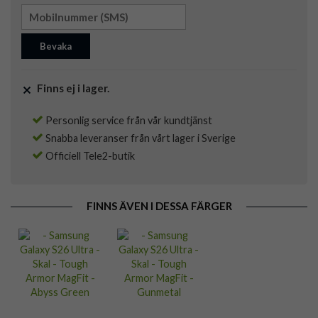
Bevaka
Finns ej i lager.
Personlig service från vår kundtjänst
Snabba leveranser från vårt lager i Sverige
Officiell Tele2-butik
FINNS ÄVEN I DESSA FÄRGER