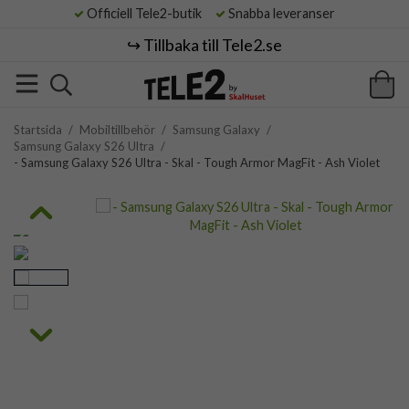
Officiell Tele2-butik
Snabba leveranser
↪️ Tillbaka till Tele2.se
Startsida
/
Mobiltillbehör
/
Samsung Galaxy
/
Samsung Galaxy S26 Ultra
/
- Samsung Galaxy S26 Ultra - Skal - Tough Armor MagFit - Ash Violet