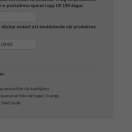
in e-postadress sparas i upp till 180 dagar.
Vi skickar endast ett meddelande när produkten
er.
g service från vår kundtjänst
everanser från vårt lager i Sverige
l Tele2-butik