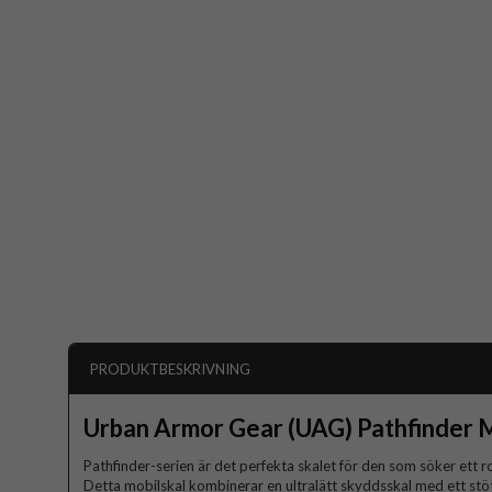
PRODUKTBESKRIVNING
Urban Armor Gear (UAG) Pathfinder
Pathfinder-serien är det perfekta skalet för den som söker ett r
Detta mobilskal kombinerar en ultralätt skyddsskal med ett st