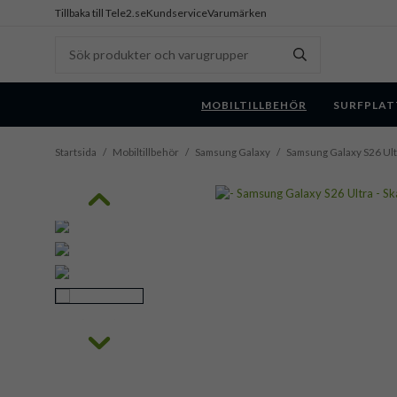
Tillbaka till Tele2.se
Kundservice
Varumärken
MOBILTILLBEHÖR
SURFPLAT
Startsida
/
Mobiltillbehör
/
Samsung Galaxy
/
Samsung Galaxy S26 Ult