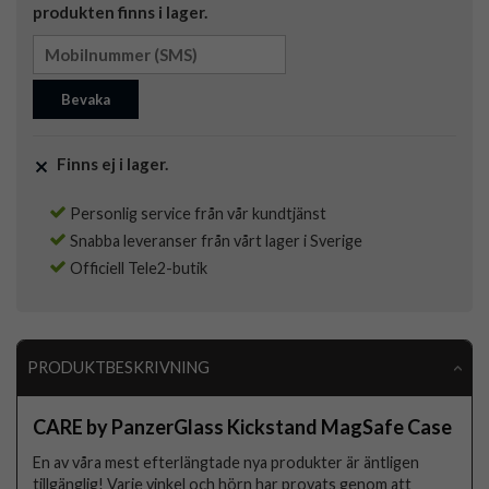
produkten finns i lager.
Bevaka
Finns ej i lager.
Personlig service från vår kundtjänst
Snabba leveranser från vårt lager i Sverige
Officiell Tele2-butik
PRODUKTBESKRIVNING
CARE by PanzerGlass Kickstand MagSafe Case
En av våra mest efterlängtade nya produkter är äntligen
tillgänglig! Varje vinkel och hörn har provats genom att