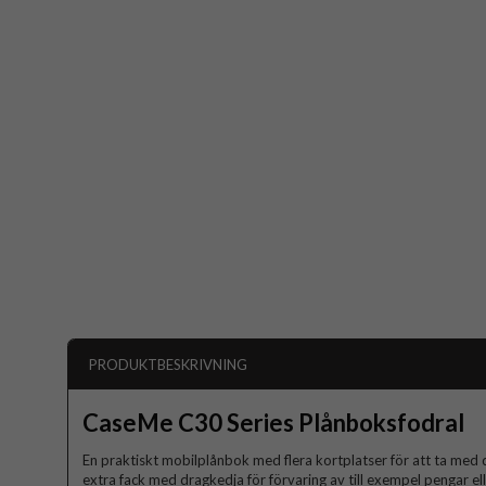
PRODUKTBESKRIVNING
CaseMe C30 Series Plånboksfodral
En praktiskt mobilplånbok med flera kortplatser för att ta med 
extra fack med dragkedja för förvaring av till exempel pengar el