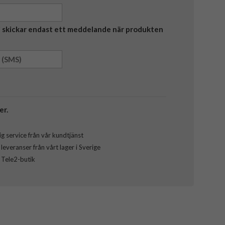
Vi skickar endast ett meddelande när produkten
er.
g service från vår kundtjänst
everanser från vårt lager i Sverige
l Tele2-butik