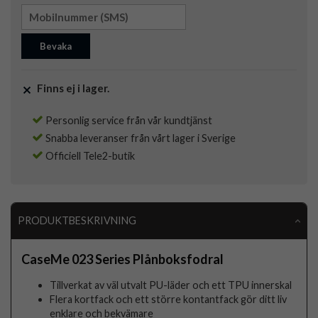
Bevaka
Finns ej i lager.
Personlig service från vår kundtjänst
Snabba leveranser från vårt lager i Sverige
Officiell Tele2-butik
PRODUKTBESKRIVNING
CaseMe 023 Series Plånboksfodral
Tillverkat av väl utvalt PU-läder och ett TPU innerskal
Flera kortfack och ett större kontantfack gör ditt liv
enklare och bekvämare