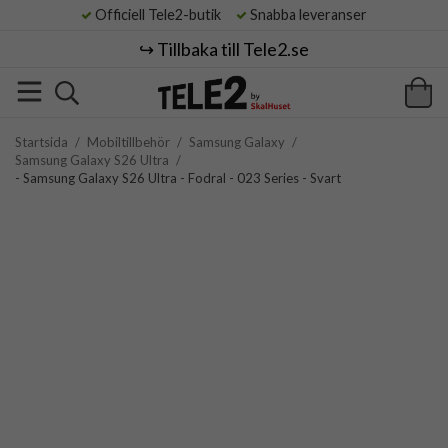
Officiell Tele2-butik
Snabba leveranser
↪️ Tillbaka till Tele2.se
Startsida
/
Mobiltillbehör
/
Samsung Galaxy
/
Samsung Galaxy S26 Ultra
/
- Samsung Galaxy S26 Ultra - Fodral - 023 Series - Svart