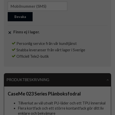
Bevaka
Finns ej i lager.
Personlig service från vår kundtjänst
Snabba leveranser från vårt lager i Sverige
Officiell Tele2-butik
PRODUKTBESKRIVNING
CaseMe 023 Series Plånboksfodral
Tillverkat av väl utvalt PU-läder och ett TPU innerskal
Flera kortfack och ett större kontantfack gör ditt liv
enklare och bekvämare