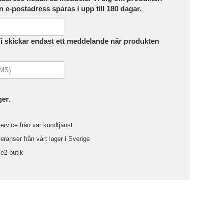
in e-postadress sparas i upp till 180 dagar.
Vi skickar endast ett meddelande när produkten
ger.
ervice från vår kundtjänst
ranser från vårt lager i Sverige
le2-butik