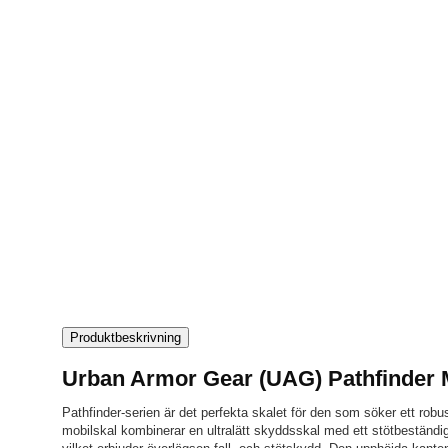
Produktbeskrivning
Urban Armor Gear (UAG) Pathfinder
Pathfinder-serien är det perfekta skalet för den som söker ett robu
mobilskal kombinerar en ultralätt skyddsskal med ett stötbeständ