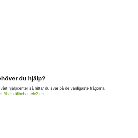
höver du hjälp?
 vårt hjälpcenter så hittar du svar på de vanligaste frågorna:
ps://help.tillbehor.tele2.se