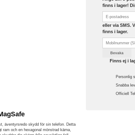
finns i lager! D
eller via SMS. 
finns i lager.
Bevaka
Finns ej i la
Personlig s
Snabba leve
Officiell Te
 MagSafe
st, äventyrsredo skydd för sin telefon. Detta
igt ram och en hexagonal mönstrad kärna,