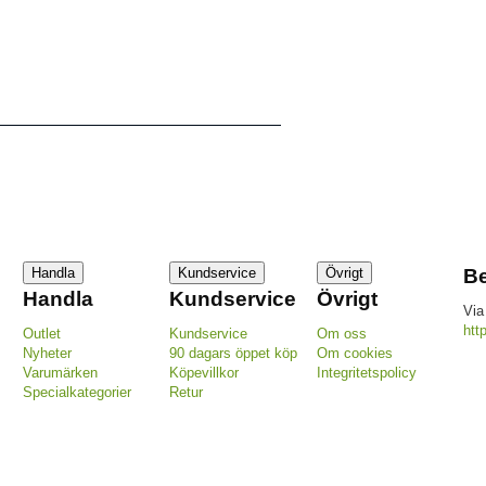
Handla
Kundservice
Övrigt
Be
Handla
Kundservice
Övrigt
Via
htt
Outlet
Kundservice
Om oss
Nyheter
90 dagars öppet köp
Om cookies
Varumärken
Köpevillkor
Integritetspolicy
Specialkategorier
Retur