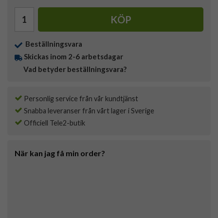
KÖP
Beställningsvara
Skickas inom 2-6 arbetsdagar
Vad betyder beställningsvara?
Personlig service från vår kundtjänst
Snabba leveranser från vårt lager i Sverige
Officiell Tele2-butik
När kan jag få min order?