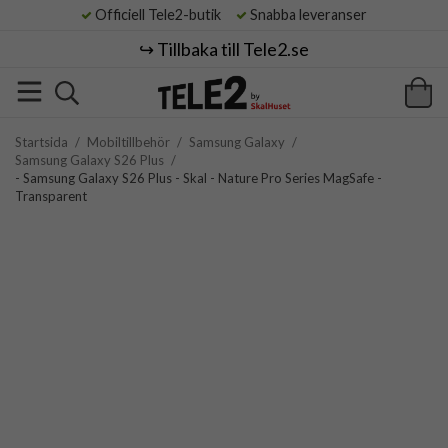
Officiell Tele2-butik
Snabba leveranser
↪️ Tillbaka till Tele2.se
Startsida
/
Mobiltillbehör
/
Samsung Galaxy
/
Samsung Galaxy S26 Plus
/
- Samsung Galaxy S26 Plus - Skal - Nature Pro Series MagSafe -
Transparent