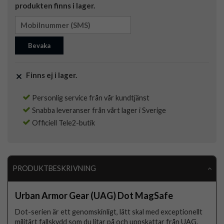
produkten finns i lager.
Bevaka
Finns ej i lager.
Personlig service från vår kundtjänst
Snabba leveranser från vårt lager i Sverige
Officiell Tele2-butik
PRODUKTBESKRIVNING
Urban Armor Gear (UAG) Dot MagSafe
Dot-serien är ett genomskinligt, lätt skal med exceptionellt
militärt fallskydd som du litar på och uppskattar från UAG.