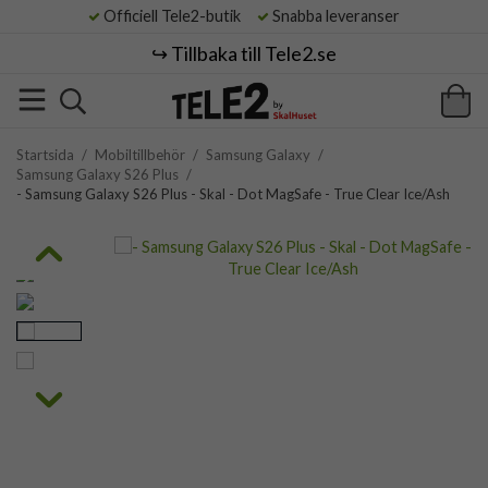
Officiell Tele2-butik
Snabba leveranser
↪️ Tillbaka till Tele2.se
Startsida
/
Mobiltillbehör
/
Samsung Galaxy
/
Samsung Galaxy S26 Plus
/
- Samsung Galaxy S26 Plus - Skal - Dot MagSafe - True Clear Ice/Ash