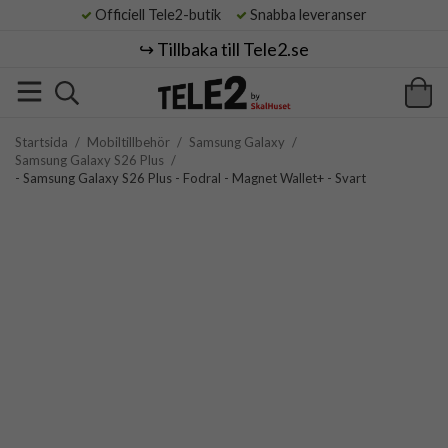
Officiell Tele2-butik
Snabba leveranser
↪️ Tillbaka till Tele2.se
Startsida
/
Mobiltillbehör
/
Samsung Galaxy
/
Samsung Galaxy S26 Plus
/
- Samsung Galaxy S26 Plus - Fodral - Magnet Wallet+ - Svart