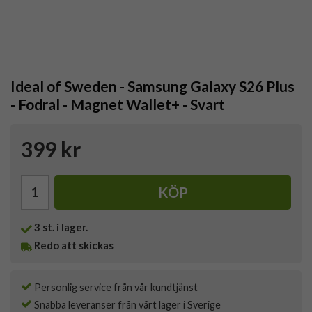
Ideal of Sweden - Samsung Galaxy S26 Plus
- Fodral - Magnet Wallet+ - Svart
399 kr
KÖP
3
st. i lager.
Redo att skickas
Personlig service från vår kundtjänst
Snabba leveranser från vårt lager i Sverige