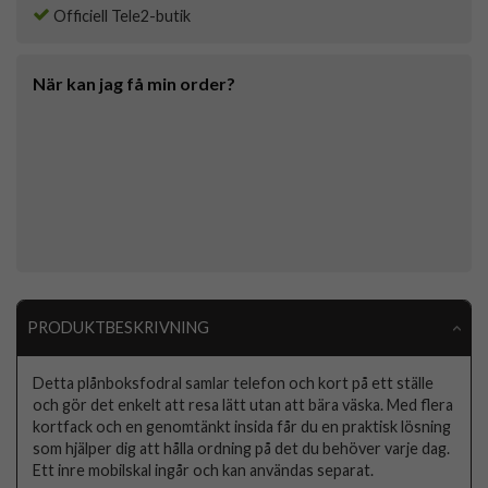
Officiell Tele2-butik
När kan jag få min order?
PRODUKTBESKRIVNING
Detta plånboksfodral samlar telefon och kort på ett ställe
och gör det enkelt att resa lätt utan att bära väska. Med flera
kortfack och en genomtänkt insida får du en praktisk lösning
som hjälper dig att hålla ordning på det du behöver varje dag.
Ett inre mobilskal ingår och kan användas separat.