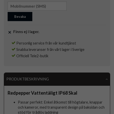
Bevaka
Finns ej i lager.
Personlig service från vår kundtjänst
Snabba leveranser från vårt lager i Sverige
Officiell Tele2-butik
PRODUKTBESKRIVNING
Redpepper Vattentåligt IP68 Skal
Passar perfekt: Enkel åtkomst till högtalare, knappar
och kameror, med transparent design på baksidan och
stöd för trådlös laddning