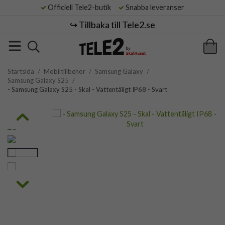
Officiell Tele2-butik
Snabba leveranser
↪️ Tillbaka till Tele2.se
Startsida
/
Mobiltillbehör
/
Samsung Galaxy
/
Samsung Galaxy S25
/
- Samsung Galaxy S25 - Skal - Vattentåligt IP68 - Svart