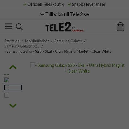
Officiell Tele2-butik
Snabba leveranser
↪️ Tillbaka till Tele2.se
Startsida
/
Mobiltillbehör
/
Samsung Galaxy
/
Samsung Galaxy S25
/
- Samsung Galaxy S25 - Skal - Ultra Hybrid MagFit - Clear White