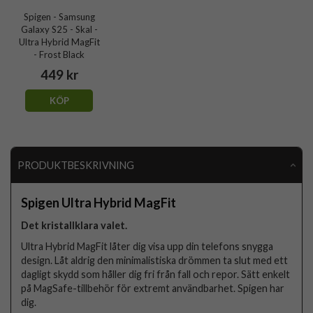
Spigen - Samsung
Galaxy S25 - Skal -
Ultra Hybrid MagFit
- Frost Black
449 kr
KÖP
PRODUKTBESKRIVNING
Spigen Ultra Hybrid MagFit
Det kristallklara valet.
Ultra Hybrid MagFit låter dig visa upp din telefons snygga
design. Låt aldrig den minimalistiska drömmen ta slut med ett
dagligt skydd som håller dig fri från fall och repor. Sätt enkelt
på MagSafe-tillbehör för extremt användbarhet. Spigen har
dig.