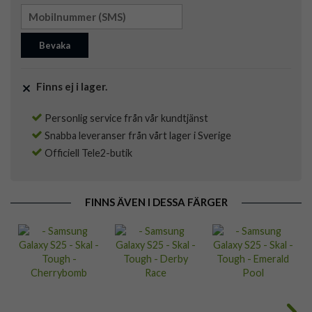
Bevaka
Finns ej i lager.
Personlig service från vår kundtjänst
Snabba leveranser från vårt lager i Sverige
Officiell Tele2-butik
FINNS ÄVEN I DESSA FÄRGER