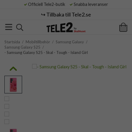
Officiell Tele2-butik
Snabba leveranser
↪️ Tillbaka till Tele2.se
Startsida
/
Mobiltillbehör
/
Samsung Galaxy
/
Samsung Galaxy S25
/
- Samsung Galaxy S25 - Skal - Tough - Island Girl