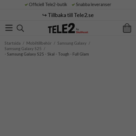
Officiell Tele2-butik
Snabba leveranser
↪️ Tillbaka till Tele2.se
Startsida
/
Mobiltillbehör
/
Samsung Galaxy
/
Samsung Galaxy S25
/
- Samsung Galaxy S25 - Skal - Tough - Full Glam