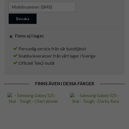
Bevaka
Finns ej i lager.
Personlig service från vår kundtjänst
Snabba leveranser från vårt lager i Sverige
Officiell Tele2-butik
FINNS ÄVEN I DESSA FÄRGER