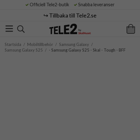
Officiell Tele2-butik
Snabba leveranser
↪️ Tillbaka till Tele2.se
Startsida
/
Mobiltillbehör
/
Samsung Galaxy
/
Samsung Galaxy S25
/
- Samsung Galaxy S25 - Skal - Tough - BFF