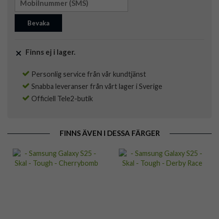
Bevaka
Finns ej i lager.
Personlig service från vår kundtjänst
Snabba leveranser från vårt lager i Sverige
Officiell Tele2-butik
FINNS ÄVEN I DESSA FÄRGER