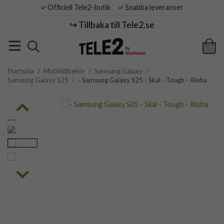
Officiell Tele2-butik
Snabba leveranser
↪️ Tillbaka till Tele2.se
Startsida
/
Mobiltillbehör
/
Samsung Galaxy
/
Samsung Galaxy S25
/
- Samsung Galaxy S25 - Skal - Tough - Aloha