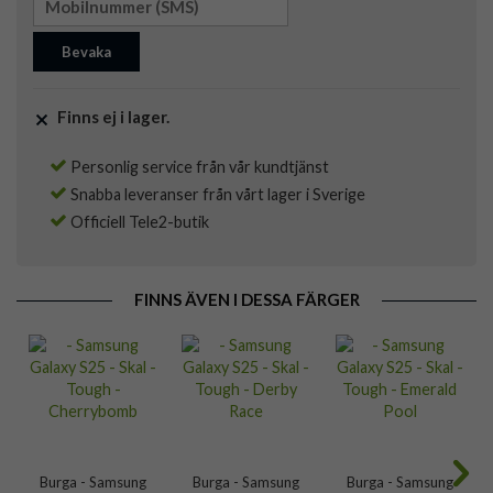
Bevaka
Finns ej i lager.
Personlig service från vår kundtjänst
Snabba leveranser från vårt lager i Sverige
Officiell Tele2-butik
FINNS ÄVEN I DESSA FÄRGER
Burga - Samsung
Burga - Samsung
Burga - Samsung