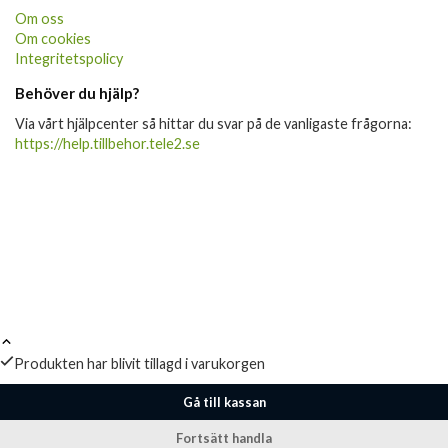
Om oss
Om cookies
Integritetspolicy
Behöver du hjälp?
Via vårt hjälpcenter så hittar du svar på de vanligaste frågorna:
https://help.tillbehor.tele2.se
Produkten har blivit tillagd i varukorgen
Gå till kassan
Fortsätt handla
Produkter