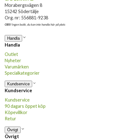
Morabergsvägen 8
15242 Södertälje
Org. nr: 556881-9238
OBS!
Ingen butik, du kan inte handla här på plats
Handla
Handla
Outlet
Nyheter
Varumärken
Specialkategorier
Kundservice
Kundservice
Kundservice
90 dagars öppet köp
Köpevillkor
Retur
Övrigt
Övrigt