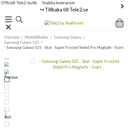
Officiell Tele2-butik
Snabba leveranser
↪️ Tillbaka till Tele2.se
Startsida
/
Mobiltillbehör
/
Samsung Galaxy
/
Samsung Galaxy S25
/
- Samsung Galaxy S25 - Skal - Super Frosted Shield Pro MagSafe - Svart
Previous
Next