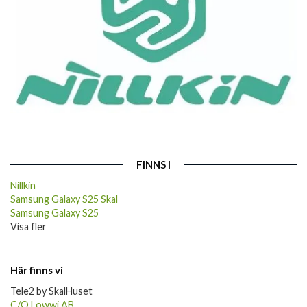
FINNS I
Nillkin
Samsung Galaxy S25 Skal
Samsung Galaxy S25
Visa fler
Här finns vi
Tele2 by SkalHuset
C/O Lowwi AB