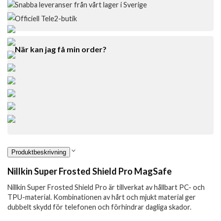
Snabba leveranser från vårt lager i Sverige
Officiell Tele2-butik
När kan jag få min order?
Produktbeskrivning
Nillkin Super Frosted Shield Pro MagSafe
Nillkin Super Frosted Shield Pro är tillverkat av hållbart PC- och
TPU-material. Kombinationen av hårt och mjukt material ger
dubbelt skydd för telefonen och förhindrar dagliga skador.