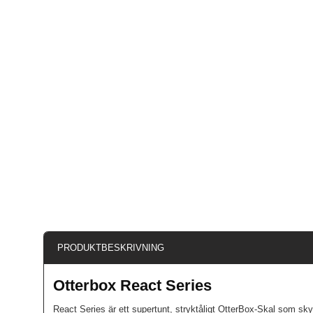
PRODUKTBESKRIVNING
Otterbox React Series
React Series är ett supertunt, stryktåligt OtterBox-Skal som sky