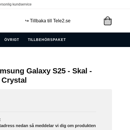
rsonlig kundservice
↪️ Tillbaka till Tele2.se
ÖVRIGT
TILLBEHÖRSPAKET
amsung Galaxy S25 - Skal -
 Crystal
t
tadress nedan så meddelar vi dig om produkten