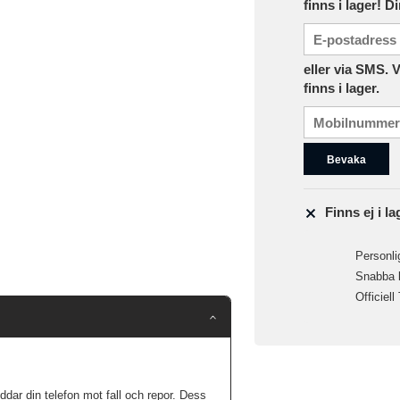
finns i lager! D
eller via SMS. 
finns i lager.
Bevaka
Finns ej i la
Personlig
Snabba le
Officiell
ddar din telefon mot fall och repor. Dess