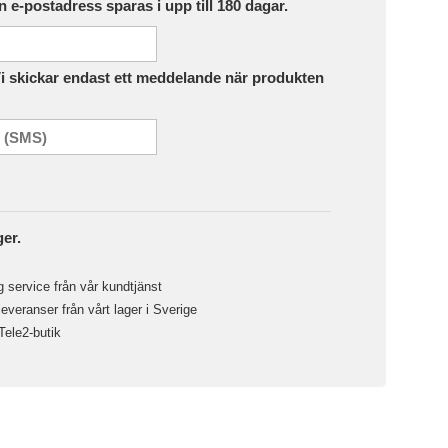
in e-postadress sparas i upp till 180 dagar.
Vi skickar endast ett meddelande när produkten
ger.
 service från vår kundtjänst
veranser från vårt lager i Sverige
 Tele2-butik