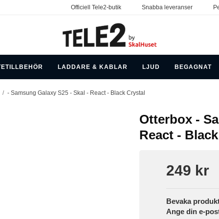
Officiell Tele2-butik
Snabba leveranser
Pe
TETILLBEHÖR
LADDARE & KABLAR
LJUD
BEGAGNAT
/
- Samsung Galaxy S25 - Skal - React - Black Crystal
Otterbox - S
React - Black
249 kr
Bevaka produk
Ange din e-pos