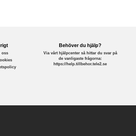
rigt
Behöver du hjälp?
 oss
Via vårt hjälpcenter så hittar du svar på
de vanligaste frågorna:
ookies
https://help.tillbehor.tele2.se
tetspolicy