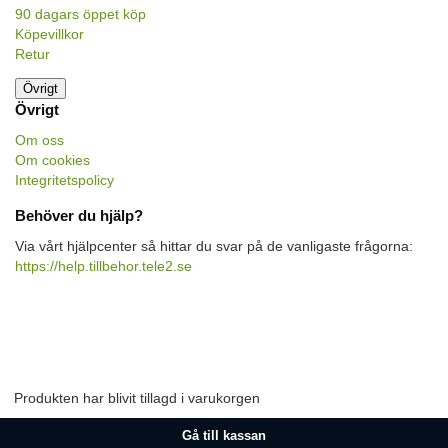
90 dagars öppet köp
Köpevillkor
Retur
Övrigt
Övrigt
Om oss
Om cookies
Integritetspolicy
Behöver du hjälp?
Via vårt hjälpcenter så hittar du svar på de vanligaste frågorna:
https://help.tillbehor.tele2.se
Produkten har blivit tillagd i varukorgen
Gå till kassan