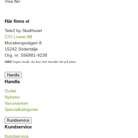
Visa fler
Här finns vi
Tele2 by SkalHuset
C/O Lowwi AB
Morabergsvägen 8
15242 Södertälje
Org. nr: 556881-9238
OBS!
Ingen butik, du kan inte handla här på plats
Handla
Handla
Outlet
Nyheter
Varumärken
Specialkategorier
Kundservice
Kundservice
Kundservice