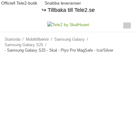
Officiell Tele2-butik
Snabba leveranser
↪️ Tillbaka till Tele2.se
Startsida
/
Mobiltillbehör
/
Samsung Galaxy
/
Samsung Galaxy S25
/
- Samsung Galaxy S25 - Skal - Plyo Pro MagSafe - Ice/Silver