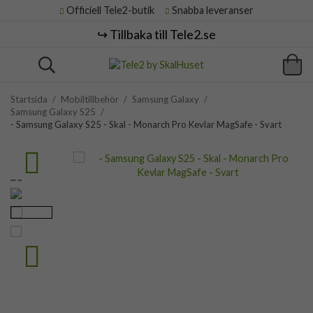
Officiell Tele2-butik
Snabba leveranser
↪️ Tillbaka till Tele2.se
Startsida
/
Mobiltillbehör
/
Samsung Galaxy
/
Samsung Galaxy S25
/
- Samsung Galaxy S25 - Skal - Monarch Pro Kevlar MagSafe - Svart