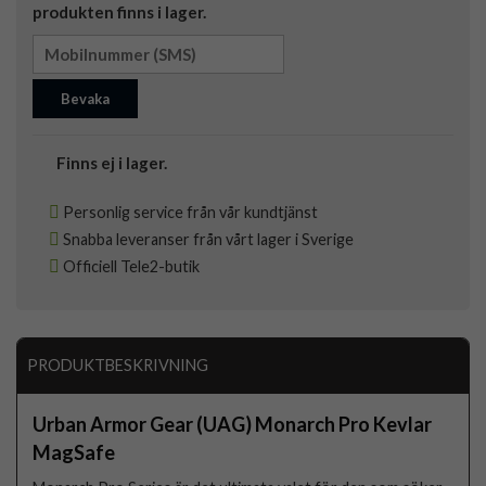
produkten finns i lager.
Bevaka
Finns ej i lager.
Personlig service från vår kundtjänst
Snabba leveranser från vårt lager i Sverige
Officiell Tele2-butik
PRODUKTBESKRIVNING
Urban Armor Gear (UAG) Monarch Pro Kevlar
MagSafe