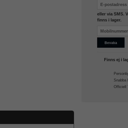
eller via SMS. 
finns i lager.
Bevaka
Finns ej i la
Personlig
Snabba le
Officiell