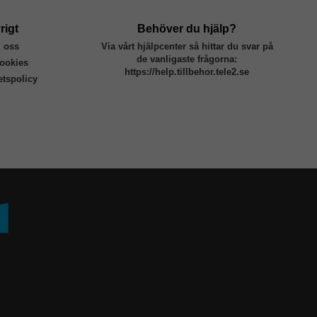
rigt
Behöver du hjälp?
 oss
Via vårt hjälpcenter så hittar du svar på
de vanligaste frågorna:
ookies
https://help.tillbehor.tele2.se
tetspolicy