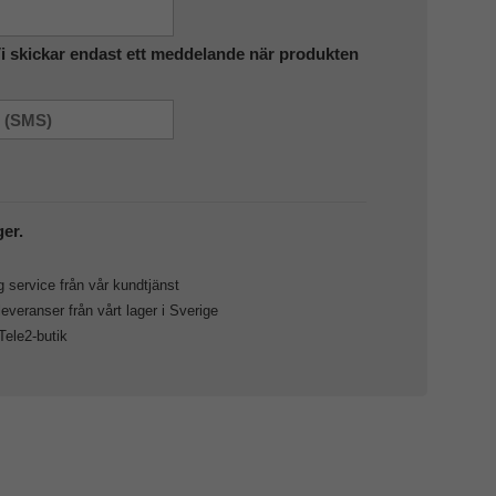
Vi skickar endast ett meddelande när produkten
ger.
 service från vår kundtjänst
veranser från vårt lager i Sverige
 Tele2-butik