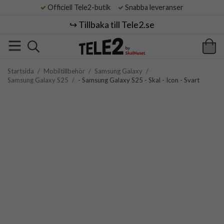
Officiell Tele2-butik
Snabba leveranser
↪️ Tillbaka till Tele2.se
Startsida
/
Mobiltillbehör
/
Samsung Galaxy
/
Samsung Galaxy S25
/
- Samsung Galaxy S25 - Skal - Icon - Svart