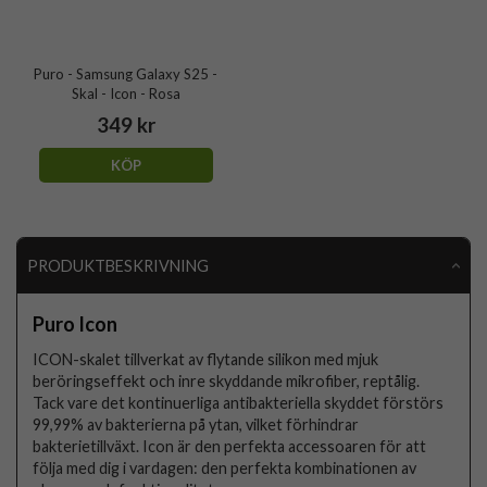
Puro - Samsung Galaxy S25 -
Skal - Icon - Rosa
349 kr
KÖP
PRODUKTBESKRIVNING
Puro Icon
ICON-skalet tillverkat av flytande silikon med mjuk
beröringseffekt och inre skyddande mikrofiber, reptålig.
Tack vare det kontinuerliga antibakteriella skyddet förstörs
99,99% av bakterierna på ytan, vilket förhindrar
bakterietillväxt. Icon är den perfekta accessoaren för att
följa med dig i vardagen: den perfekta kombinationen av