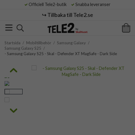
Officiell Tele2-butik
Snabba leveranser
↪️ Tillbaka till Tele2.se
Startsida
/
Mobiltillbehör
/
Samsung Galaxy
/
Samsung Galaxy S25
/
- Samsung Galaxy S25 - Skal - Defender XT MagSafe - Dark Side