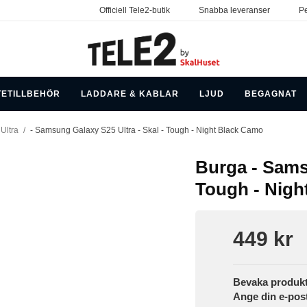
Officiell Tele2-butik
Snabba leveranser
Pe
TETILLBEHÖR
LADDARE & KABLAR
LJUD
BEGAGNAT
Ultra
/
- Samsung Galaxy S25 Ultra - Skal - Tough - Night Black Camo
Burga - Samsu
Tough - Nigh
449 kr
Bevaka produk
Ange din e-pos