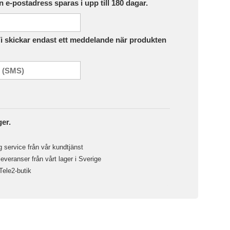
in e-postadress sparas i upp till 180 dagar.
Vi skickar endast ett meddelande när produkten
ger.
 service från vår kundtjänst
veranser från vårt lager i Sverige
 Tele2-butik