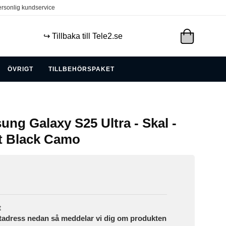
rsonlig kundservice
↪️ Tillbaka till Tele2.se
ÖVRIGT
TILLBEHÖRSPAKET
ng Galaxy S25 Ultra - Skal -
t Black Camo
t
tadress nedan så meddelar vi dig om produkten