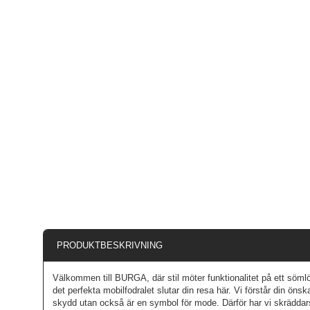
PRODUKTBESKRIVNING
Välkommen till BURGA, där stil möter funktionalitet på ett sömlöst
det perfekta mobilfodralet slutar din resa här. Vi förstår din ön
skydd utan också är en symbol för mode. Därför har vi skräddars