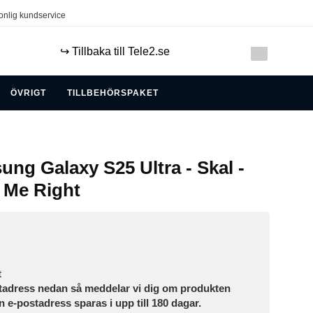
onlig kundservice
↪️ Tillbaka till Tele2.se
ÖVRIGT
TILLBEHÖRSPAKET
ng Galaxy S25 Ultra - Skal -
 Me Right
t
tadress nedan så meddelar vi dig om produkten
in e-postadress sparas i upp till 180 dagar.