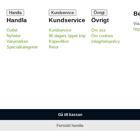
Handla
Kundservice
Övrigt
Be
Handla
Kundservice
Övrigt
Via
htt
Outlet
Kundservice
Om oss
Nyheter
90 dagars öppet köp
Om cookies
Varumärken
Köpevillkor
Integritetspolicy
Specialkategorier
Retur
Gå till kassan
Fortsätt handla