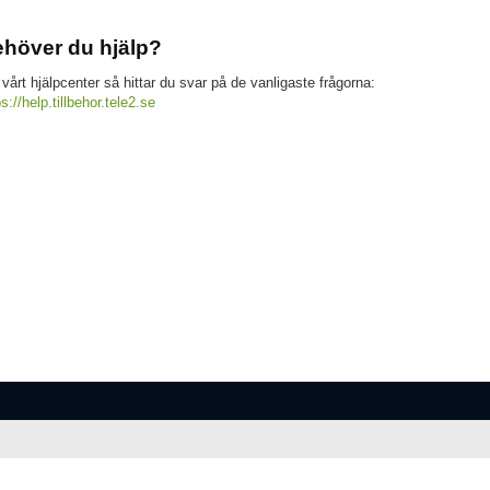
höver du hjälp?
 vårt hjälpcenter så hittar du svar på de vanligaste frågorna:
ps://help.tillbehor.tele2.se