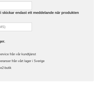
Vi skickar endast ett meddelande när produkten
ger.
ervice från vår kundtjänst
ranser från vårt lager i Sverige
le2-butik