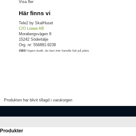
Visa fler
Här finns vi
Tele2 by SkalHuset
C/O Lowwi AB
Morabergsvägen 8
15242 Södertälje
Org. nr: 556881-9238
OBS!
Ingen butik, du kan inte handla här på plats
Produkten har blivit tillagd i varukorgen
Produkter