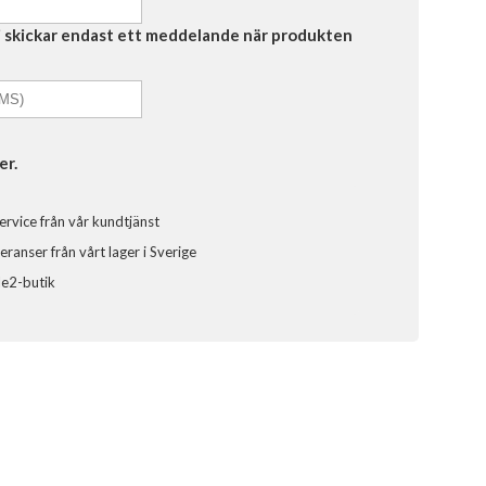
Vi skickar endast ett meddelande när produkten
er.
ervice från vår kundtjänst
ranser från vårt lager i Sverige
ele2-butik