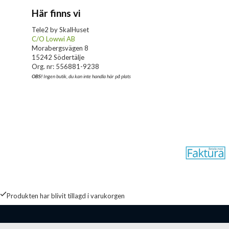
Här finns vi
Tele2 by SkalHuset
C/O Lowwi AB
Morabergsvägen 8
15242 Södertälje
Org. nr: 556881-9238
OBS!
Ingen butik, du kan inte handla här på plats
Produkten har blivit tillagd i varukorgen