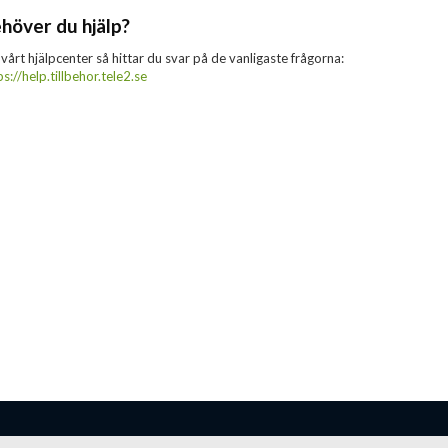
höver du hjälp?
 vårt hjälpcenter så hittar du svar på de vanligaste frågorna:
ps://help.tillbehor.tele2.se