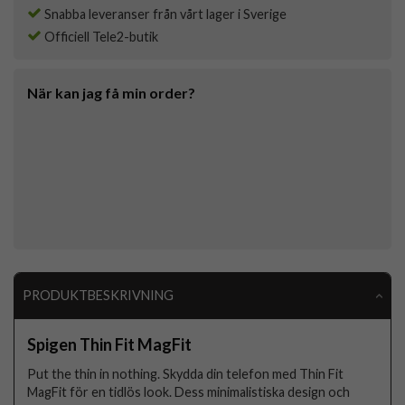
Snabba leveranser från vårt lager i Sverige
Officiell Tele2-butik
När kan jag få min order?
PRODUKTBESKRIVNING
Spigen Thin Fit MagFit
Put the thin in nothing. Skydda din telefon med Thin Fit
MagFit för en tidlös look. Dess minimalistiska design och