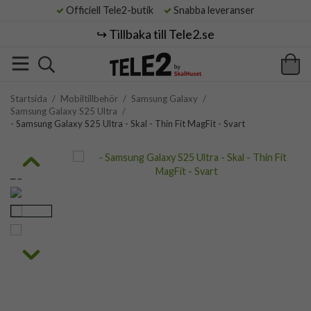
Officiell Tele2-butik
Snabba leveranser
↪️ Tillbaka till Tele2.se
Startsida
/
Mobiltillbehör
/
Samsung Galaxy
/
Samsung Galaxy S25 Ultra
/
- Samsung Galaxy S25 Ultra - Skal - Thin Fit MagFit - Svart