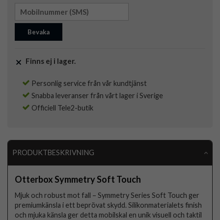
Bevaka
Finns ej i lager.
Personlig service från vår kundtjänst
Snabba leveranser från vårt lager i Sverige
Officiell Tele2-butik
PRODUKTBESKRIVNING
Otterbox Symmetry Soft Touch
Mjuk och robust mot fall – Symmetry Series Soft Touch ger
premiumkänsla i ett beprövat skydd. Silikonmaterialets finish
och mjuka känsla ger detta mobilskal en unik visuell och taktil