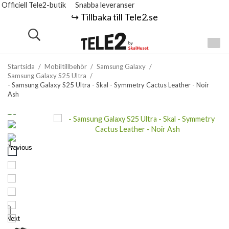
Officiell Tele2-butik
Snabba leveranser
↪️ Tillbaka till Tele2.se
Startsida
/
Mobiltillbehör
/
Samsung Galaxy
/
Samsung Galaxy S25 Ultra
/
- Samsung Galaxy S25 Ultra - Skal - Symmetry Cactus Leather - Noir
Ash
Previous
Next