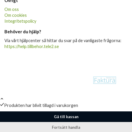
Övrigt
Om oss
Om cookies
Integritetspolicy
Behöver du hjälp?
Via vårt hjälpcenter så hittar du svar på de vanligaste frågorna:
https://help.tillbehor.tele2.se
Produkten har blivit tillagd i varukorgen
Gå till kassan
Fortsätt handla