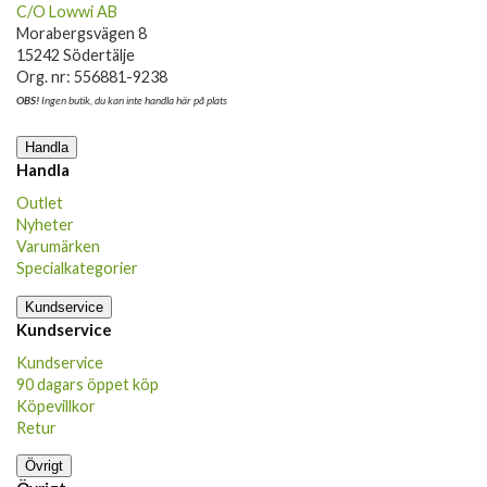
C/O Lowwi AB
Morabergsvägen 8
15242 Södertälje
Org. nr: 556881-9238
OBS!
Ingen butik, du kan inte handla här på plats
Handla
Handla
Outlet
Nyheter
Varumärken
Specialkategorier
Kundservice
Kundservice
Kundservice
90 dagars öppet köp
Köpevillkor
Retur
Övrigt