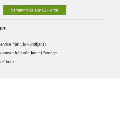
Samsung Galaxy S25 Ultra
ger.
ervice från vår kundtjänst
ranser från vårt lager i Sverige
le2-butik