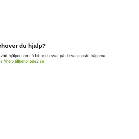
höver du hjälp?
 vårt hjälpcenter så hittar du svar på de vanligaste frågorna:
ps://help.tillbehor.tele2.se