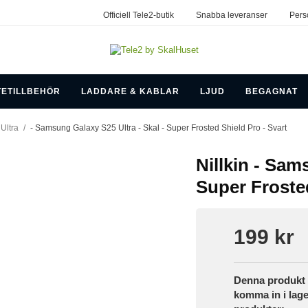
Officiell Tele2-butik
Snabba leveranser
Pers
TETILLBEHÖR
LADDARE & KABLAR
LJUD
BEGAGNAT
Ultra
/
- Samsung Galaxy S25 Ultra - Skal - Super Frosted Shield Pro - Svart
Nillkin - Sam
Super Frosted
199 kr
Denna produkt h
komma in i lage