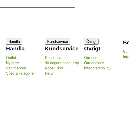
Handla
Kundservice
Övrigt
Be
Handla
Kundservice
Övrigt
Via
htt
Outlet
Kundservice
Om oss
Nyheter
90 dagars öppet köp
Om cookies
Varumärken
Köpevillkor
Integritetspolicy
Specialkategorier
Retur