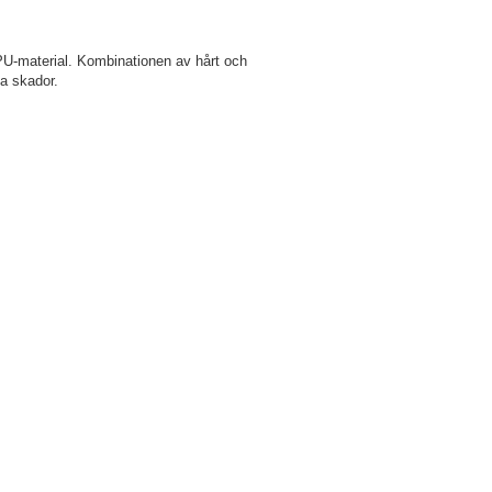
 TPU-material. Kombinationen av hårt och
ga skador.