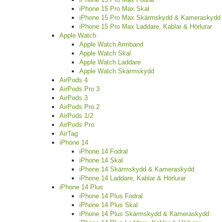
iPhone 15 Pro Max Skal
iPhone 15 Pro Max Skärmskydd & Kameraskydd
iPhone 15 Pro Max Laddare, Kablar & Hörlurar
Apple Watch
Apple Watch Armband
Apple Watch Skal
Apple Watch Laddare
Apple Watch Skärmskydd
AirPods 4
AirPods Pro 3
AirPods 3
AirPods Pro 2
AirPods 1/2
AirPods Pro
AirTag
iPhone 14
iPhone 14 Fodral
iPhone 14 Skal
iPhone 14 Skärmskydd & Kameraskydd
iPhone 14 Laddare, Kablar & Hörlurar
iPhone 14 Plus
iPhone 14 Plus Fodral
iPhone 14 Plus Skal
iPhone 14 Plus Skärmskydd & Kameraskydd