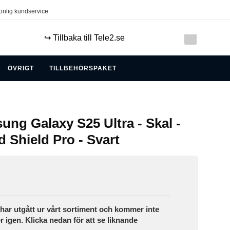
onlig kundservice
↪️ Tillbaka till Tele2.se
ÖVRIGT
TILLBEHÖRSPAKET
sung Galaxy S25 Ultra - Skal -
 Shield Pro - Svart
ar utgått ur vårt sortiment och kommer inte
r igen. Klicka nedan för att se liknande