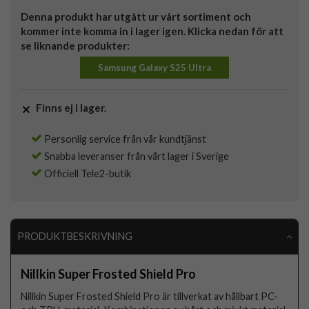
Denna produkt har utgått ur vårt sortiment och
kommer inte komma in i lager igen. Klicka nedan för att
se liknande produkter:
Samsung Galaxy S25 Ultra
Finns ej i lager.
Personlig service från vår kundtjänst
Snabba leveranser från vårt lager i Sverige
Officiell Tele2-butik
PRODUKTBESKRIVNING
Nillkin Super Frosted Shield Pro
Nillkin Super Frosted Shield Pro är tillverkat av hållbart PC-