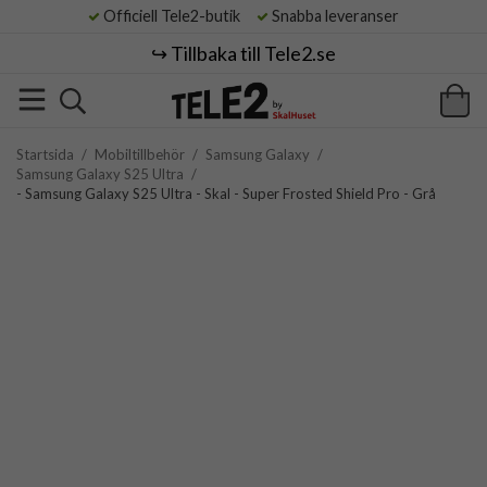
Officiell Tele2-butik
Snabba leveranser
↪️ Tillbaka till Tele2.se
Startsida
/
Mobiltillbehör
/
Samsung Galaxy
/
Samsung Galaxy S25 Ultra
/
- Samsung Galaxy S25 Ultra - Skal - Super Frosted Shield Pro - Grå