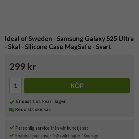
Ideal of Sweden - Samsung Galaxy S25 Ultra
- Skal - Silicone Case MagSafe - Svart
299 kr
KÖP
Endast
1
st. kvar i lager.
Redo att skickas
Personlig service från vår kundtjänst
Snabba leveranser från vårt lager i Sverige