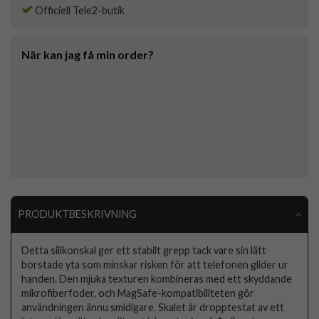
Officiell Tele2-butik
När kan jag få min order?
PRODUKTBESKRIVNING
Detta silikonskal ger ett stabilt grepp tack vare sin lätt
borstade yta som minskar risken för att telefonen glider ur
handen. Den mjuka texturen kombineras med ett skyddande
mikrofiberfoder, och MagSafe-kompatibiliteten gör
användningen ännu smidigare. Skalet är dropptestat av ett