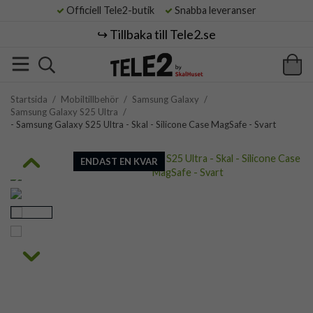
Officiell Tele2-butik
Snabba leveranser
↪️ Tillbaka till Tele2.se
Startsida
/
Mobiltillbehör
/
Samsung Galaxy
/
Samsung Galaxy S25 Ultra
/
- Samsung Galaxy S25 Ultra - Skal - Silicone Case MagSafe - Svart
ENDAST EN KVAR