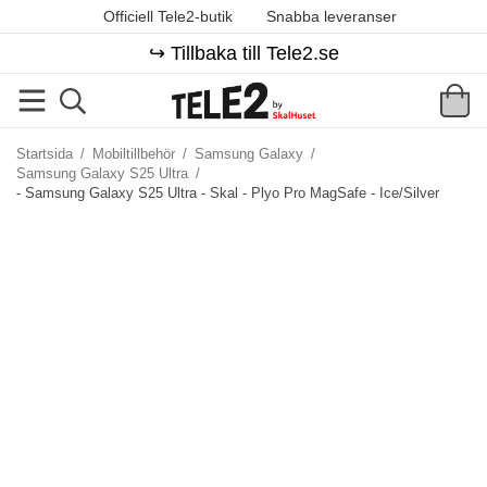
Officiell Tele2-butik
Snabba leveranser
↪️ Tillbaka till Tele2.se
Startsida
/
Mobiltillbehör
/
Samsung Galaxy
/
Samsung Galaxy S25 Ultra
/
- Samsung Galaxy S25 Ultra - Skal - Plyo Pro MagSafe - Ice/Silver