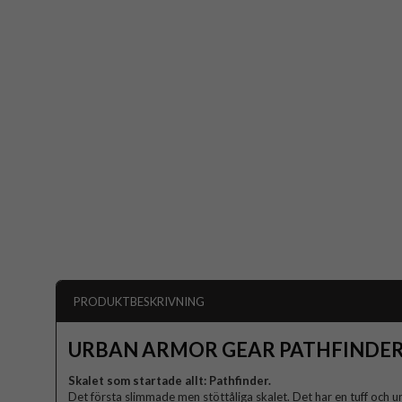
PRODUKTBESKRIVNING
URBAN ARMOR GEAR PATHFINDE
Skalet som startade allt: Pathfinder.
Det första slimmade men stöttåliga skalet. Det har en tuff och u