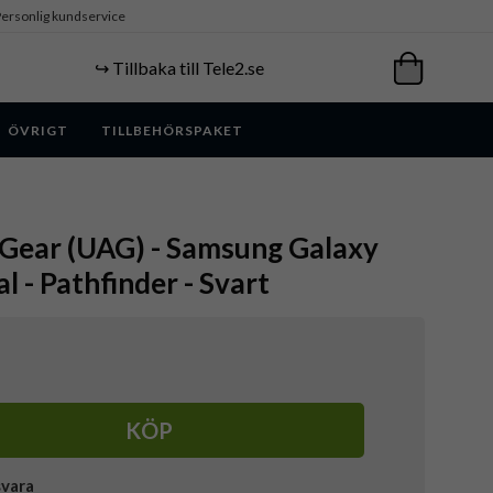
ersonlig kundservice
↪️ Tillbaka till Tele2.se
ÖVRIGT
TILLBEHÖRSPAKET
Gear (UAG) - Samsung Galaxy
al - Pathfinder - Svart
KÖP
svara