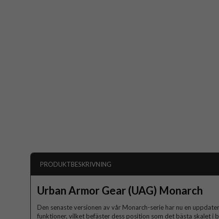
PRODUKTBESKRIVNING
Urban Armor Gear (UAG) Monarch
Den senaste versionen av vår Monarch-serie har nu en uppdate
funktioner, vilket befäster dess position som det bästa skalet i