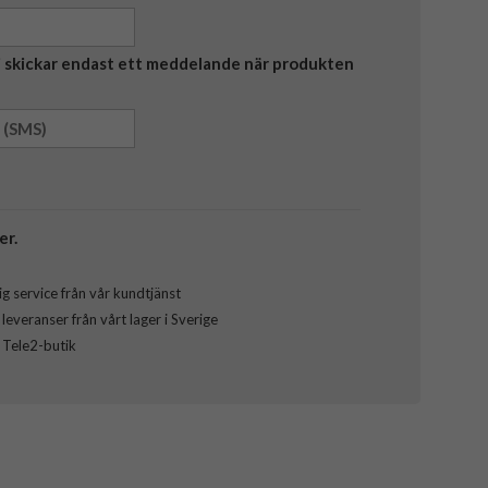
Vi skickar endast ett meddelande när produkten
er.
g service från vår kundtjänst
everanser från vårt lager i Sverige
l Tele2-butik