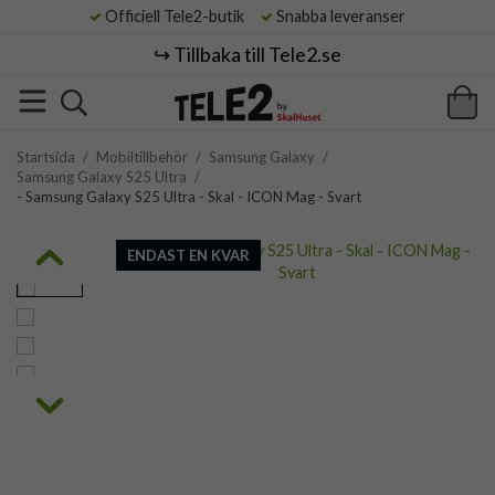
Officiell Tele2-butik
Snabba leveranser
↪️ Tillbaka till Tele2.se
Startsida
/
Mobiltillbehör
/
Samsung Galaxy
/
Samsung Galaxy S25 Ultra
/
- Samsung Galaxy S25 Ultra - Skal - ICON Mag - Svart
ENDAST EN KVAR