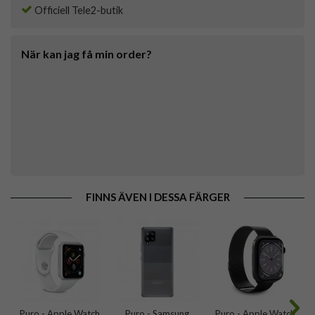
Officiell Tele2-butik
När kan jag få min order?
FINNS ÄVEN I DESSA FÄRGER
Puro - Apple Watch
Puro - Samsung
Puro - Apple Watch