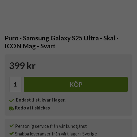
Puro - Samsung Galaxy S25 Ultra - Skal -
ICON Mag - Svart
399 kr
KÖP
Endast
1
st. kvar i lager.
Redo att skickas
Personlig service från vår kundtjänst
Snabba leveranser från vårt lager i Sverige