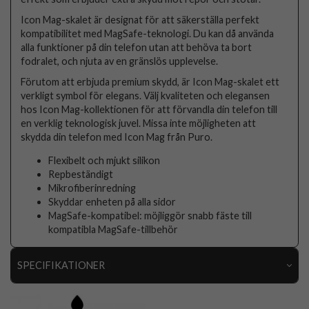
Icon Mag-skalet är designat för att säkerställa perfekt
kompatibilitet med MagSafe-teknologi. Du kan då använda
alla funktioner på din telefon utan att behöva ta bort
fodralet, och njuta av en gränslös upplevelse.
Förutom att erbjuda premium skydd, är Icon Mag-skalet ett
verkligt symbol för elegans. Välj kvaliteten och elegansen
hos Icon Mag-kollektionen för att förvandla din telefon till
en verklig teknologisk juvel. Missa inte möjligheten att
skydda din telefon med Icon Mag från Puro.
Flexibelt och mjukt silikon
Repbeständigt
Mikrofiberinredning
Skyddar enheten på alla sidor
MagSafe-kompatibel: möjliggör snabb fäste till
kompatibla MagSafe-tillbehör
SPECIFIKATIONER
Artikelnummer
106564