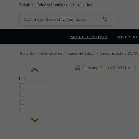
Tillbaka till Tele2.se
Kundservice
Varumärken
MOBILTILLBEHÖR
SURFPLAT
Startsida
/
Mobiltillbehör
/
Samsung Galaxy
/
Samsung Galaxy S25 Ult