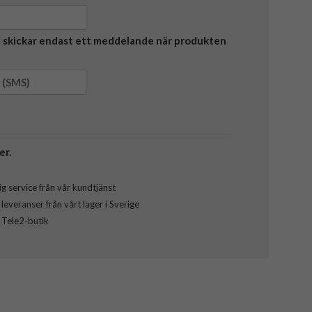
Vi skickar endast ett meddelande när produkten
er.
g service från vår kundtjänst
everanser från vårt lager i Sverige
l Tele2-butik