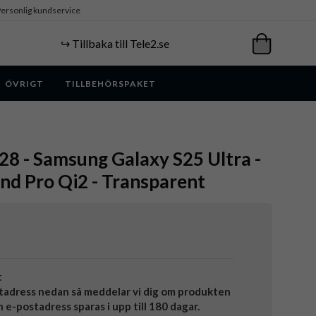
ersonlig kundservice
↪️ Tillbaka till Tele2.se
ÖVRIGT
TILLBEHÖRSPAKET
8 - Samsung Galaxy S25 Ultra -
and Pro Qi2 - Transparent
t
tadress nedan så meddelar vi dig om produkten
in e-postadress sparas i upp till 180 dagar.