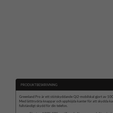
PRODUKTBESKRIVNING
Greenland Pro är ett stötskyddande Qi2-mobilskal gjort av 100
Med lätttryckta knappar och upphöjda kanter för att skydda k
fullständigt skydd för din telefon.