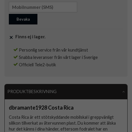
Bevaka
Finns ej i lager.
Personlig service från vår kundtjänst
Snabba leveranser från vårt lager i Sverige
Officiell Tele2-butik
PRODUKTBESKRIVNING
dbramante1928 Costa Rica
Costa Rica är ett stötskyddande mobilskal i greppvänligt
silikon tillverkat av återvunnen plast. Du kommer att älska
hur det känns i dina händer, eftersom fodralet har en