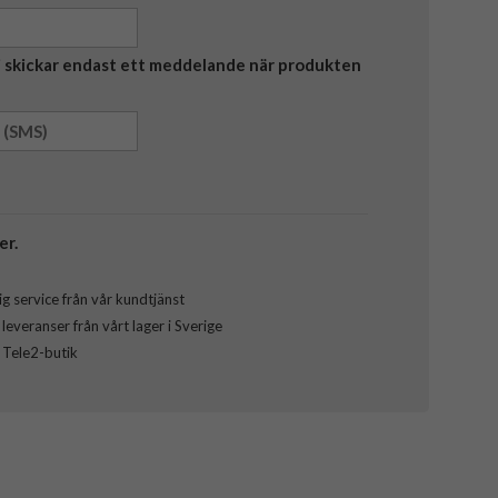
Vi skickar endast ett meddelande när produkten
er.
g service från vår kundtjänst
everanser från vårt lager i Sverige
l Tele2-butik