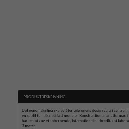
PRODUKTBESKRIVNING
Det genomskinliga skalet låter telefonens design vara i centrum 
en subtil ton eller ett lätt mönster. Konstruktionen är utformad f
har testats av ett oberoende, internationellt ackrediterat labor
3 meter.