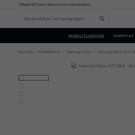
Tillbaka till Tele2.se
Kundservice
Varumärken
MOBILTILLBEHÖR
SURFPLAT
Startsida
/
Mobiltillbehör
/
Samsung Galaxy
/
Samsung Galaxy S25 Ult