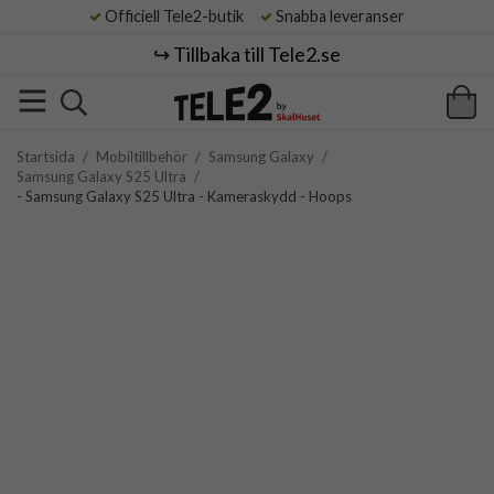
Officiell Tele2-butik
Snabba leveranser
↪️ Tillbaka till Tele2.se
Startsida
/
Mobiltillbehör
/
Samsung Galaxy
/
Samsung Galaxy S25 Ultra
/
- Samsung Galaxy S25 Ultra - Kameraskydd - Hoops