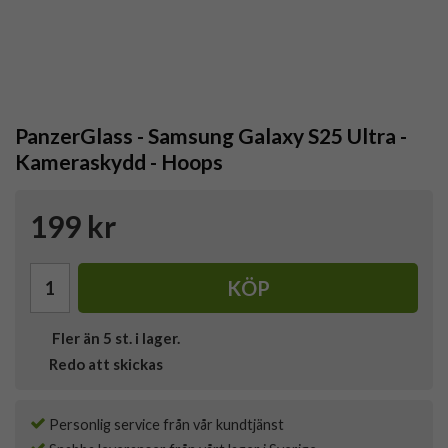
PanzerGlass - Samsung Galaxy S25 Ultra -
Kameraskydd - Hoops
199 kr
KÖP
Fler än 5 st. i lager.
Redo att skickas
Personlig service från vår kundtjänst