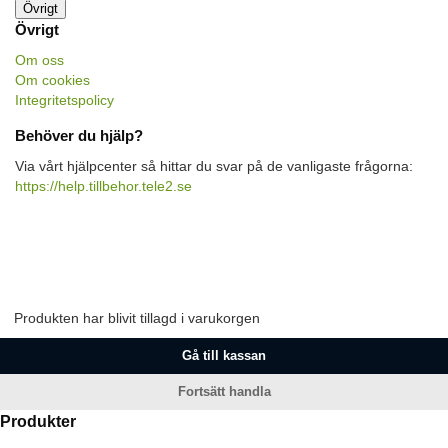
Övrigt
Övrigt
Om oss
Om cookies
Integritetspolicy
Behöver du hjälp?
Via vårt hjälpcenter så hittar du svar på de vanligaste frågorna:
https://help.tillbehor.tele2.se
Produkten har blivit tillagd i varukorgen
Gå till kassan
Fortsätt handla
Produkter