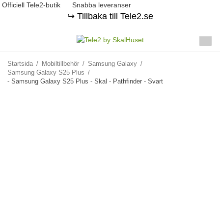
Officiell Tele2-butik
Snabba leveranser
↪️ Tillbaka till Tele2.se
Startsida
/
Mobiltillbehör
/
Samsung Galaxy
/
Samsung Galaxy S25 Plus
/
- Samsung Galaxy S25 Plus - Skal - Pathfinder - Svart