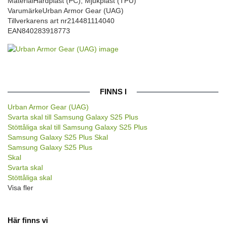
Material
Hårdplast (PC), Mjukplast (TPU)
Varumärke
Urban Armor Gear (UAG)
Tillverkarens art nr
214481114040
EAN
840283918773
FINNS I
Urban Armor Gear (UAG)
Svarta skal till Samsung Galaxy S25 Plus
Stöttåliga skal till Samsung Galaxy S25 Plus
Samsung Galaxy S25 Plus Skal
Samsung Galaxy S25 Plus
Skal
Svarta skal
Stöttåliga skal
Visa fler
Här finns vi