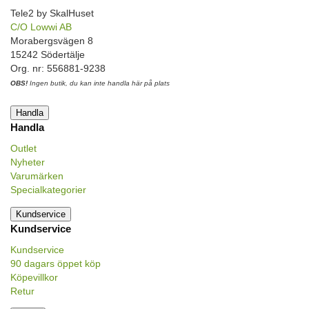
Tele2 by SkalHuset
C/O Lowwi AB
Morabergsvägen 8
15242 Södertälje
Org. nr: 556881-9238
OBS!
Ingen butik, du kan inte handla här på plats
Handla
Handla
Outlet
Nyheter
Varumärken
Specialkategorier
Kundservice
Kundservice
Kundservice
90 dagars öppet köp
Köpevillkor
Retur