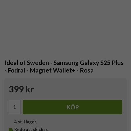
Ideal of Sweden - Samsung Galaxy S25 Plus
- Fodral - Magnet Wallet+ - Rosa
399 kr
KÖP
4
st. i lager.
Redo att skickas