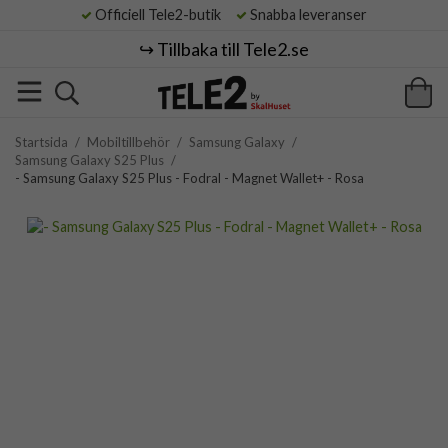
Officiell Tele2-butik
Snabba leveranser
↪️ Tillbaka till Tele2.se
Startsida
/
Mobiltillbehör
/
Samsung Galaxy
/
Samsung Galaxy S25 Plus
/
- Samsung Galaxy S25 Plus - Fodral - Magnet Wallet+ - Rosa