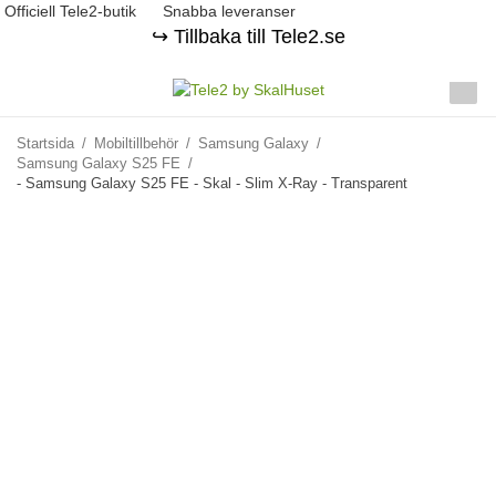
Officiell Tele2-butik
Snabba leveranser
↪️ Tillbaka till Tele2.se
Startsida
/
Mobiltillbehör
/
Samsung Galaxy
/
Samsung Galaxy S25 FE
/
- Samsung Galaxy S25 FE - Skal - Slim X-Ray - Transparent