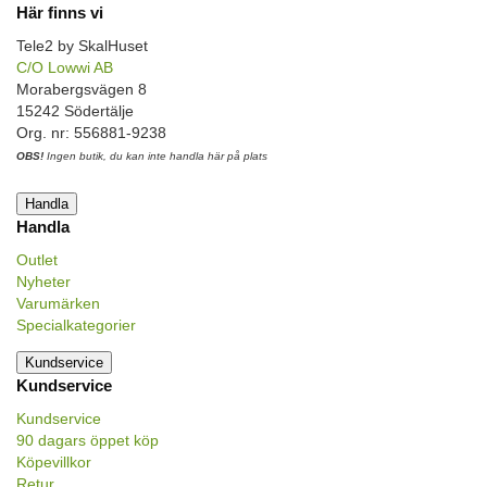
Här finns vi
Tele2 by SkalHuset
C/O Lowwi AB
Morabergsvägen 8
15242 Södertälje
Org. nr: 556881-9238
OBS!
Ingen butik, du kan inte handla här på plats
Handla
Handla
Outlet
Nyheter
Varumärken
Specialkategorier
Kundservice
Kundservice
Kundservice
90 dagars öppet köp
Köpevillkor
Retur