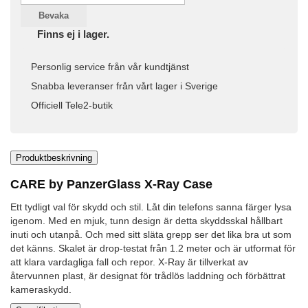
Bevaka
Finns ej i lager.
Personlig service från vår kundtjänst
Snabba leveranser från vårt lager i Sverige
Officiell Tele2-butik
Produktbeskrivning
CARE by PanzerGlass X-Ray Case
Ett tydligt val för skydd och stil. Låt din telefons sanna färger lysa
igenom. Med en mjuk, tunn design är detta skyddsskal hållbart
inuti och utanpå. Och med sitt släta grepp ser det lika bra ut som
det känns. Skalet är drop-testat från 1.2 meter och är utformat för
att klara vardagliga fall och repor. X-Ray är tillverkat av
återvunnen plast, är designat för trådlös laddning och förbättrat
kameraskydd.