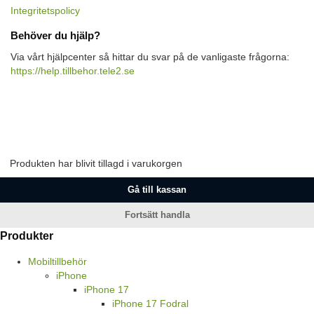
Integritetspolicy
Behöver du hjälp?
Via vårt hjälpcenter så hittar du svar på de vanligaste frågorna:
https://help.tillbehor.tele2.se
Produkten har blivit tillagd i varukorgen
Gå till kassan
Fortsätt handla
Produkter
Mobiltillbehör
iPhone
iPhone 17
iPhone 17 Fodral