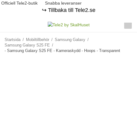
Officiell Tele2-butik
Snabba leveranser
↪️ Tillbaka till Tele2.se
Startsida
/
Mobiltillbehör
/
Samsung Galaxy
/
Samsung Galaxy S25 FE
/
- Samsung Galaxy S25 FE - Kameraskydd - Hoops - Transparent