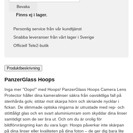
Bevaka
Finns ej i lager.
Personlig service från vår kundtjänst
Snabba leveranser från vårt lager i Sverige
Officiell Tele2-butik
Produktbeskrivning
PanzerGlass Hoops
Inga mer "Oops!" med Hoops! PanzerGlass Hoops Camera Lens
Protector håller dina kameralinser säkra från oavsiktliga fall på
stenhårda golv, stötar mot skarpa hörn och skriande nycklar i
fickan. De slimmade optiska ringarna är utrustade med rep- och
stöttåligt glas och en svart aluminiumram som skyddar dina linser
samtidigt som de ser bra ut. Och om du är orolig för
bildförvrängning kan du vara lugn: Hoops påverkar inte skärpan
på dina linser eller kvaliteten på dina foton – de ger dig bara lite