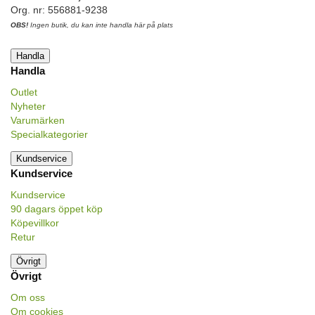
Org. nr: 556881-9238
OBS!
Ingen butik, du kan inte handla här på plats
Handla
Handla
Outlet
Nyheter
Varumärken
Specialkategorier
Kundservice
Kundservice
Kundservice
90 dagars öppet köp
Köpevillkor
Retur
Övrigt
Övrigt
Om oss
Om cookies